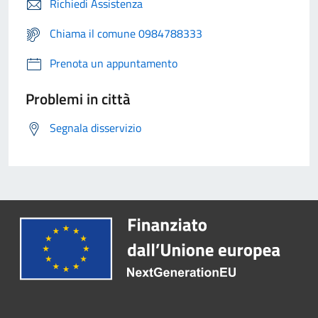
Richiedi Assistenza
Chiama il comune 0984788333
Prenota un appuntamento
Problemi in città
Segnala disservizio