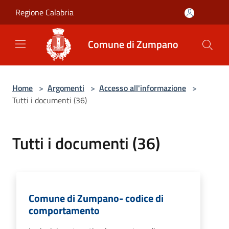
Salta al contenuto principale
Regione Calabria
Comune di Zumpano
Home
>
Argomenti
>
Accesso all'informazione
>
Tutti i documenti (36)
Tutti i documenti (36)
Comune di Zumpano- codice di
comportamento