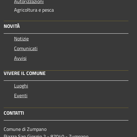
Autorizzazioni
Agricoltura e pesca
NOVITÀ
Notizie
Comunicati
Avvisi
VIVERE IL COMUNE
Luoghi
Eventi
CONTATTI
Comune di Zumpano
Piazza San Giorgio,2 - 87040 - Zumpano