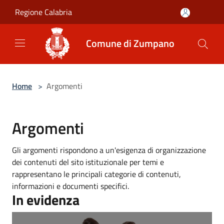
Salta al contenuto principale
Regione Calabria
Comune di Zumpano
Home
>
Argomenti
Argomenti
Gli argomenti rispondono a un'esigenza di organizzazione
dei contenuti del sito istituzionale per temi e
rappresentano le principali categorie di contenuti,
informazioni e documenti specifici.
In evidenza