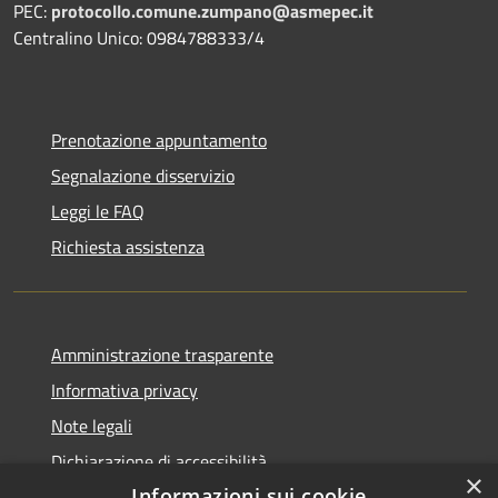
PEC:
protocollo.comune.zumpano@asmepec.it
Centralino Unico: 0984788333/4
Prenotazione appuntamento
Segnalazione disservizio
Leggi le FAQ
Richiesta assistenza
Amministrazione trasparente
Informativa privacy
Note legali
Dichiarazione di accessibilità
×
Informazioni sui cookie