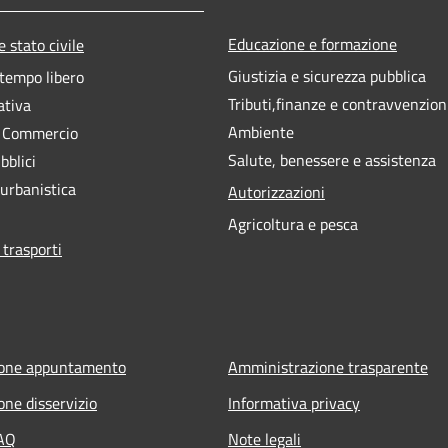
Educazione e formazione
 stato civile
Giustizia e sicurezza pubblica
 tempo libero
Tributi,finanze e contravvenzion
ativa
Ambiente
e Commercio
Salute, benessere e assistenza
bblici
 urbanistica
Autorizzazioni
Agricoltura e pesca
 trasporti
ione appuntamento
Amministrazione trasparente
one disservizio
Informativa privacy
FAQ
Note legali