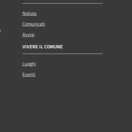
Notizie
Comunicati
i
Avvisi
VIVERE IL COMUNE
Luoghi
Eventi