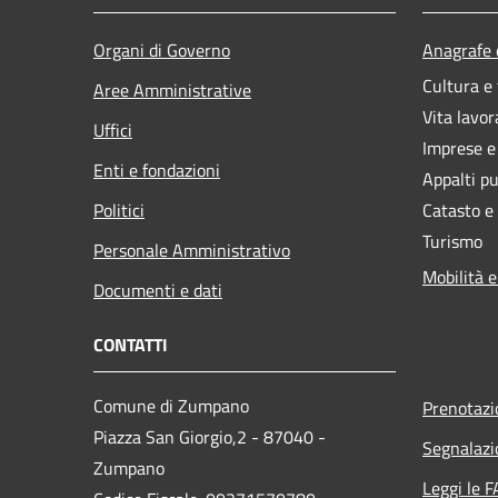
Organi di Governo
Anagrafe e
Cultura e
Aree Amministrative
Vita lavor
Uffici
Imprese 
Enti e fondazioni
Appalti pu
Politici
Catasto e
Turismo
Personale Amministrativo
Mobilità e
Documenti e dati
CONTATTI
Comune di Zumpano
Prenotaz
Piazza San Giorgio,2 - 87040 -
Segnalazi
Zumpano
Leggi le 