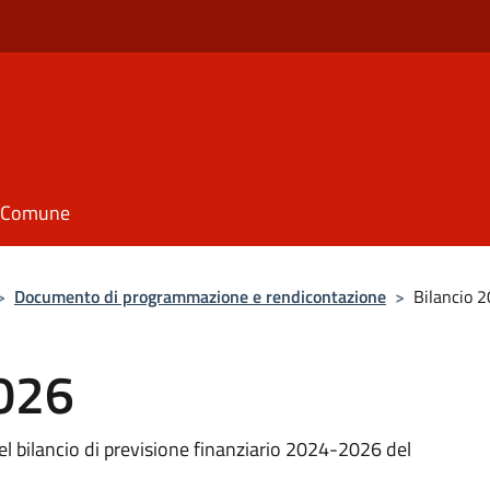
il Comune
>
Documento di programmazione e rendicontazione
>
Bilancio 
026
 bilancio di previsione finanziario 2024-2026 del