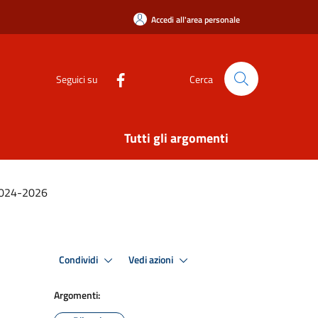
Accedi all'area personale
Seguici su
Cerca
Tutti gli argomenti
2024-2026
Condividi
Vedi azioni
Argomenti: