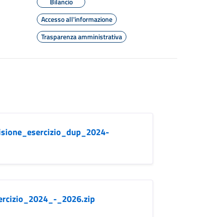
Bilancio
Accesso all'informazione
Trasparenza amministrativa
isione_esercizio_dup_2024-
ercizio_2024_-_2026.zip