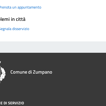
Prenota un appuntamento
lemi in città
Segnala disservizio
Comune di Zumpano
E DI SERVIZIO