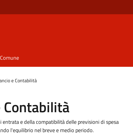
il Comune
lancio e Contabilità
e Contabilità
 di entrata e della compatibilità delle previsioni di spesa
ndo l'equilibrio nel breve e medio periodo.