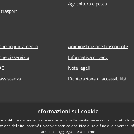
Agricoltura e pesca
 trasporti
ione appuntamento
Amministrazione trasparente
one disservizio
Informativa privacy
FAQ
Note legali
 assistenza
Dichiarazione di accessibilità
Informazioni sui cookie
web utilizza cookie tecnici e assimilati strettamente necessari al corretto fu
azione del sito, nonché un cookie tecnico analitico al solo fine di elaborare i
statistiche, aggregate e anonime.