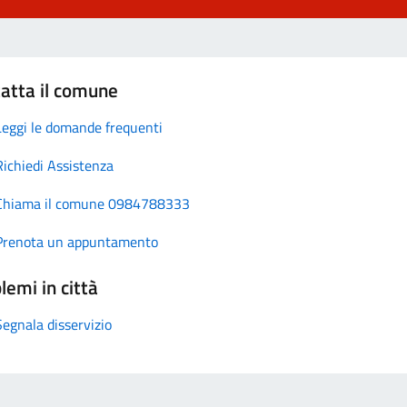
atta il comune
Leggi le domande frequenti
Richiedi Assistenza
Chiama il comune 0984788333
Prenota un appuntamento
lemi in città
Segnala disservizio