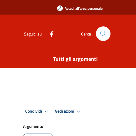
Accedi all'area personale
Seguici su
Cerca
Tutti gli argomenti
Condividi
Vedi azioni
Argomenti: