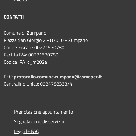
CONTATTI
Comune di Zumpano
Piazza San Giorgio,2 - 87040 - Zumpano
Codice Fiscale: 00271570780
Partita IVA: 00271570780
Codice IPA: c_m202a
PEC:
protocollo.comune.zumpano@asmepec.it
Centralino Unico: 0984788333/4
Prenotazione appuntamento
Segnalazione disservizio
Leggi le FAQ