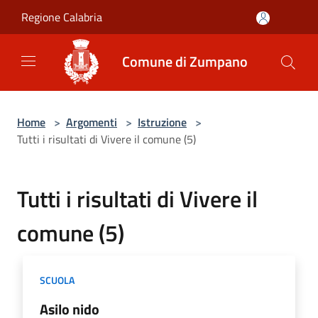
Salta al contenuto principale
Regione Calabria
Comune di Zumpano
Home
>
Argomenti
>
Istruzione
>
Tutti i risultati di Vivere il comune (5)
Tutti i risultati di Vivere il
comune (5)
SCUOLA
Asilo nido