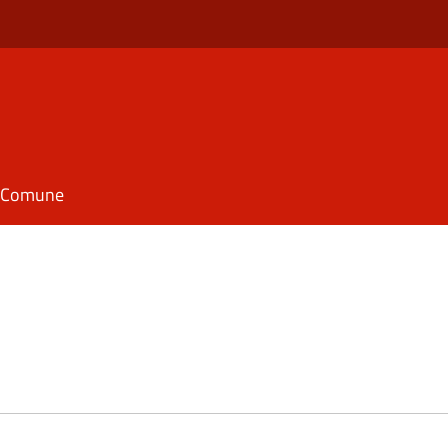
il Comune
e