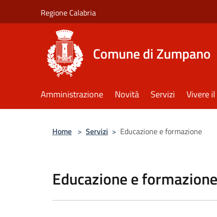
Salta al contenuto principale
Regione Calabria
Comune di Zumpano
Amministrazione
Novità
Servizi
Vivere 
Home
>
Servizi
>
Educazione e formazione
Educazione e formazion