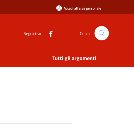
Accedi all'area personale
Seguici su
Cerca
Tutti gli argomenti