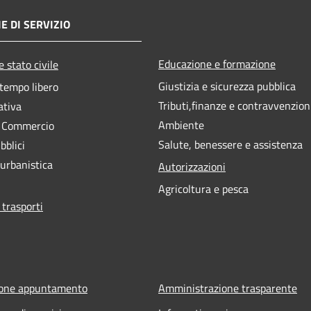
E DI SERVIZIO
Educazione e formazione
 stato civile
Giustizia e sicurezza pubblica
 tempo libero
Tributi,finanze e contravvenzion
ativa
Ambiente
e Commercio
Salute, benessere e assistenza
bblici
 urbanistica
Autorizzazioni
Agricoltura e pesca
 trasporti
ione appuntamento
Amministrazione trasparente