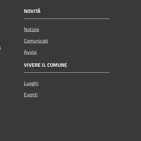
NOVITÀ
Notizie
Comunicati
i
Avvisi
VIVERE IL COMUNE
Luoghi
Eventi