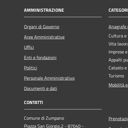
AMMINISTRAZIONE
CATEGORI
Organi di Governo
Anagrafe e
Cultura e
Aree Amministrative
Vita lavor
Uffici
Imprese 
Enti e fondazioni
Appalti pu
Politici
Catasto e
Turismo
Personale Amministrativo
Mobilità e
Documenti e dati
CONTATTI
Comune di Zumpano
Prenotaz
Piazza San Giorgio,2 - 87040 -