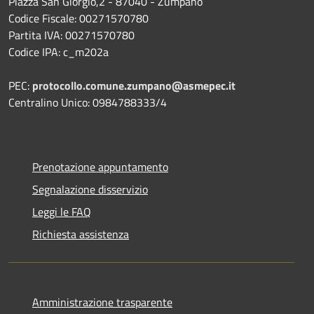
Piazza San Giorgio,2 - 87040 - Zumpano
Codice Fiscale: 00271570780
Partita IVA: 00271570780
Codice IPA: c_m202a
PEC:
protocollo.comune.zumpano@asmepec.it
Centralino Unico: 0984788333/4
Prenotazione appuntamento
Segnalazione disservizio
Leggi le FAQ
Richiesta assistenza
Amministrazione trasparente