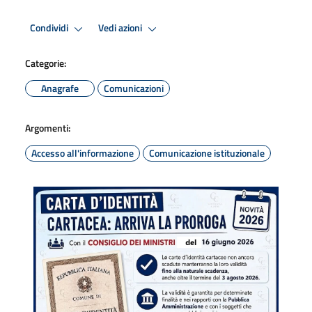
Condividi
Vedi azioni
Categorie:
Anagrafe
Comunicazioni
Argomenti:
Accesso all'informazione
Comunicazione istituzionale