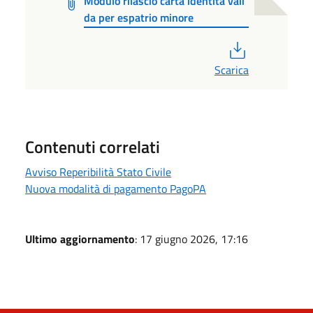
Modulo rilascio carta identità vali
da per espatrio minore
PDF
Scarica
Contenuti correlati
Avviso Reperibilità Stato Civile
Nuova modalità di pagamento PagoPA
Ultimo aggiornamento
: 17 giugno 2026, 17:16