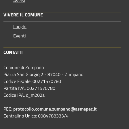
Avvisi
VIVERE IL COMUNE
Luoghi
Eventi
CONTATTI
Comune di Zumpano
Piazza San Giorgio,2 - 87040 - Zumpano
Codice Fiscale: 00271570780
Partita IVA: 00271570780
Codice IPA: c_m202a
PEC:
protocollo.comune.zumpano@asmepec.it
Centralino Unico: 0984788333/4