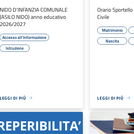
NIDO D'INFANZIA COMUNALE
Orario Sportello
(ASILO NIDO) anno educativo
Civile
2026/2027
Matrimonio
Accesso all'informazione
Nascita
Istruzione
LEGGI DI PIÙ
LEGGI DI PIÙ