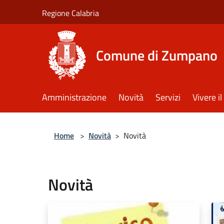
Salta al contenuto principale
Regione Calabria
Comune di Zumpano
Amministrazione
Novità
Servizi
Vivere 
Home
>
Novità
>
Novità
Novità