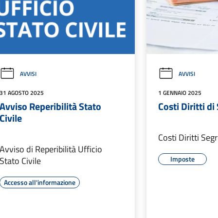
AVVISI
AVVISI
31 AGOSTO 2025
1 GENNAIO 2025
Avviso Reperibilità Stato
Costi Diritti d
Civile
Costi Diritti Seg
Avviso di Reperibilità Ufficio
Imposte
Stato Civile
Accesso all'informazione