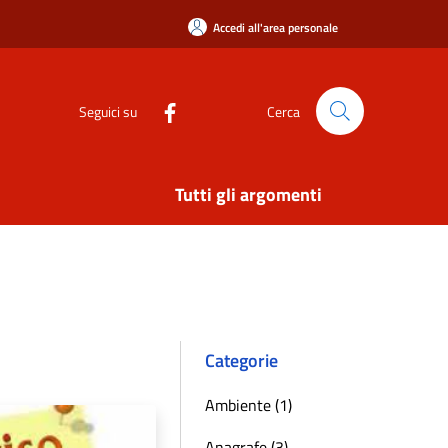
Accedi all'area personale
Seguici su
Cerca
Tutti gli argomenti
Categorie
Ambiente (1)
Anagrafe (3)