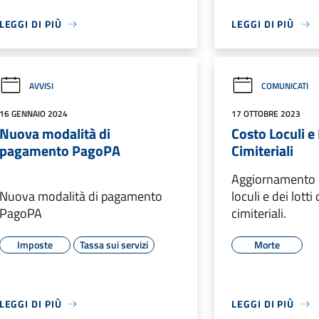
LEGGI DI PIÙ
LEGGI DI PIÙ
AVVISI
COMUNICATI
16 GENNAIO 2024
17 OTTOBRE 2023
Nuova modalità di
Costo Loculi e 
pagamento PagoPA
Cimiteriali
Aggiornamento d
Nuova modalità di pagamento
loculi e dei lotti
PagoPA
cimiteriali.
Imposte
Tassa sui servizi
Morte
LEGGI DI PIÙ
LEGGI DI PIÙ