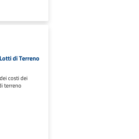
Lotti di Terreno
ei costi dei
 di terreno