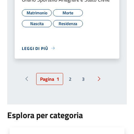
Matrimonio
Morte
Nascita
Residenza
LEGGI DI PIÙ
Pagina
1
2
3
Pagina precedente
Pagina successiv
Esplora per categoria