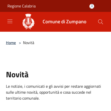
Salta al contenuto principale
Regione Calabria
Comune di Zumpano
Home
>
Novità
Novità
Le notizie, i comunicati e gli avvisi per restare aggiornati
sulle ultime novità, opportunità e cosa succede nel
territorio comunale.