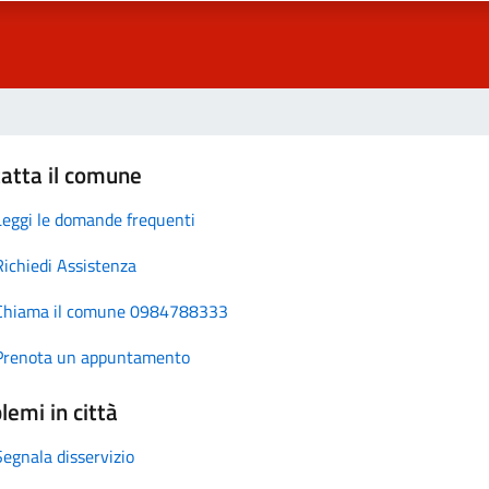
atta il comune
Leggi le domande frequenti
Richiedi Assistenza
Chiama il comune 0984788333
Prenota un appuntamento
lemi in città
Segnala disservizio