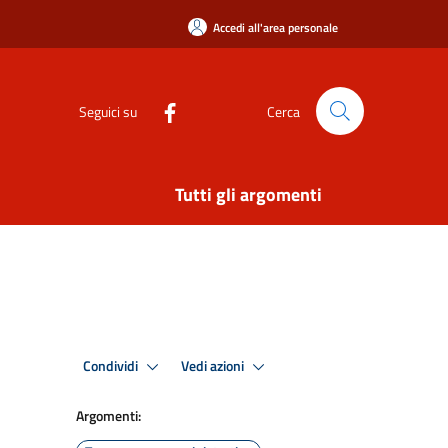
Accedi all'area personale
Seguici su
Cerca
Tutti gli argomenti
Condividi
Vedi azioni
Argomenti: