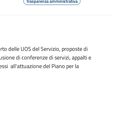
Trasparenza amministrativa
orto delle UOS del Servizio, proposte di
usione di conferenze di servizi, appalti e
ssi all'attuazione del Piano per la