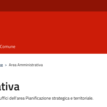
il Comune
ve
>
Area Amministrativa
tiva
ffici dell'area Pianificazione strategica e territoriale.