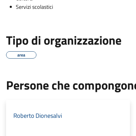
Servizi scolastici
Tipo di organizzazione
area
Persone che compongono 
Roberto Dionesalvi