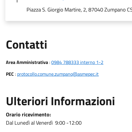
Piazza S. Giorgio Martire, 2, 87040 Zumpano CS,
Utili
Contatti
Area Amministrativa
:
0984 788333 interno 1-2
PEC
:
protocollo.comune.zumpano@asmepec.it
Ulteriori Informazioni
Orario ricevimento:
Dal Lunedì al Venerdì 9:00 -12:00